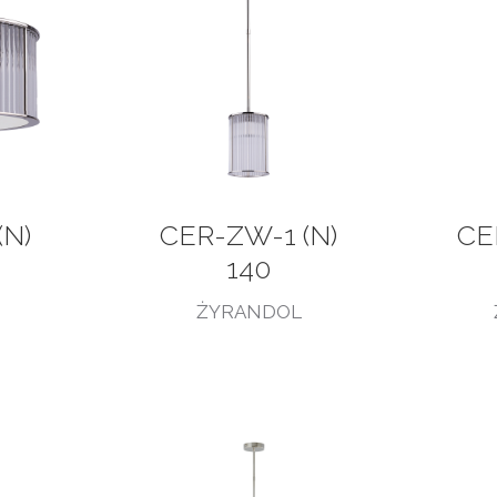
(N)
CER-ZW-1 (N)
CE
140
ŻYRANDOL