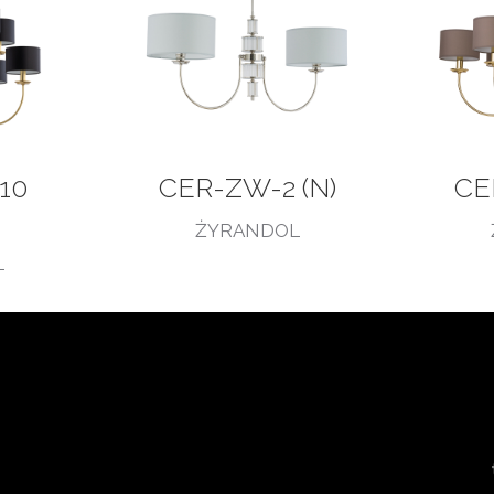
10
CER-ZW-2 (N)
CE
ŻYRANDOL
L