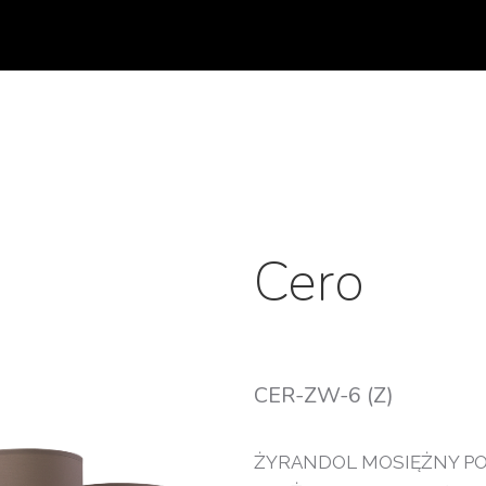
Cero
CER-ZW-6 (Z)
ŻYRANDOL MOSIĘŻNY P