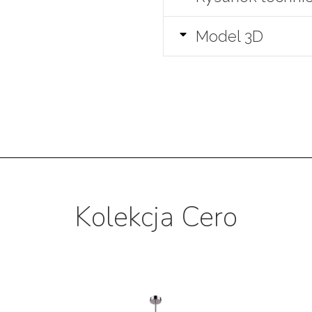
Model 3D
Kolekcja Cero