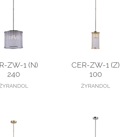
R-ZW-1 (N)
CER-ZW-1 (Z)
240
100
ŻYRANDOL
ŻYRANDOL