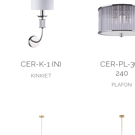
CER-K-1 (N)
CER-PL-3
240
KINKIET
PLAFON