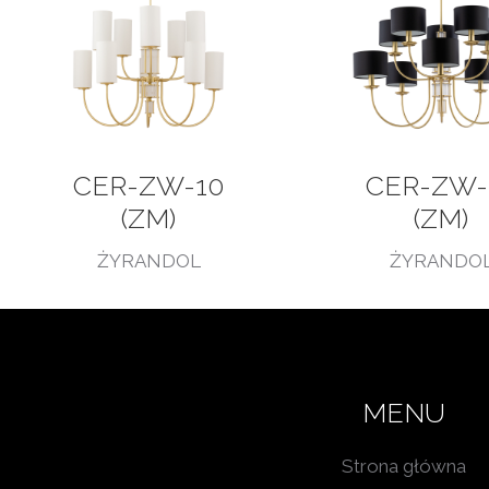
CER-ZW-10
CER-ZW-
(ZM)
(ZM)
ŻYRANDOL
ŻYRANDO
MENU
Strona główna